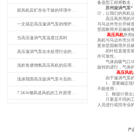
备选型工程师数名
苏州旋涡气泵*
鼓风机应贮存在干燥的环境中，避免电受潮
计，让我们的风机运
高压风所用的马达依
一文搞定高压漩涡气泵的维护与保养要点
与马达外壳分开铸
坚固耐用并且确保每
高压风机
所用
当高压漩涡气泵温度过高时
风机与马达外壳分
更加坚固耐用并且确
的叶轮直接安装在电
高压漩涡气泵在水处理行业的应用
作可靠性。
气体由吸气口1吸
浅析鱼塘增氧高压风机的应用和特点
旋转的进行，气体
高压风机
由于漩涡气泵的使
浅谈我国高压旋涡气泵今后的技术发展方向
1、需要确定现场
不能使用；
7.5KW侧风道风机的工作原理与性能分析
2、根据计算出来
只要是不同的工作
人员进行或找专业
产