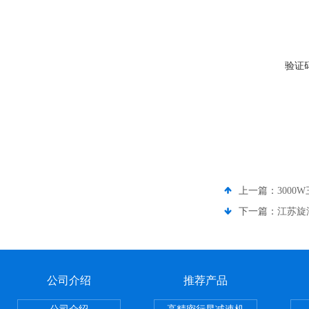
验证
上一篇：
3000
下一篇：
江苏旋
公司介绍
推荐产品