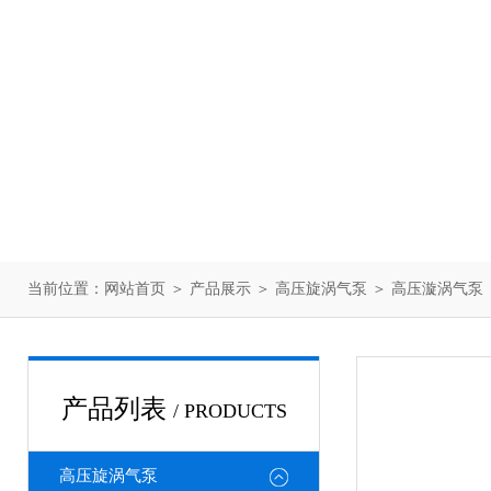
当前位置：
网站首页
＞
产品展示
＞
高压旋涡气泵
＞
高压漩涡气泵
产品列表
/ PRODUCTS
高压旋涡气泵