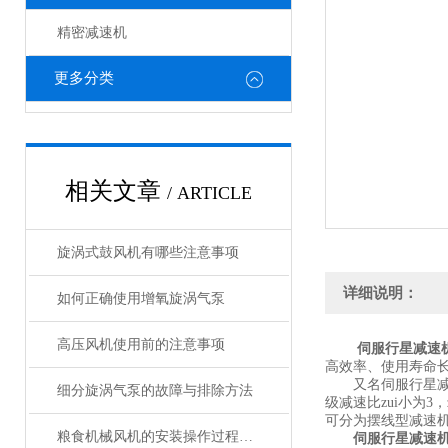
精密减速机
更多分类
相关文章
/ ARTICLE
旋涡式鼓风机有哪些注意事项
详细说明：
如何正确使用增氧旋涡气泵
高压风机使用前的注意事项
伺服行星减速机
高效率、使用寿命
又名伺服行星减速
细分旋涡气泵的故障与排除方法
级减速比zui小为
可分为摆线型减速
粮食机械风机的安装操作过程注意事项
伺服行星减速机