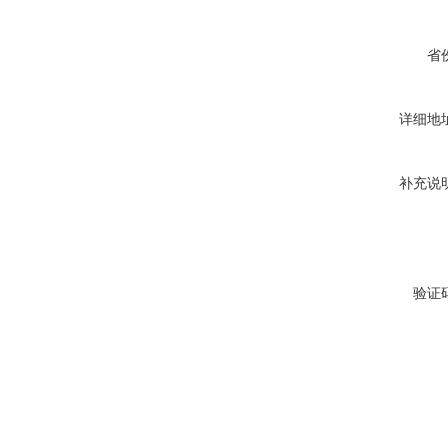
省
详细地
补充说
验证