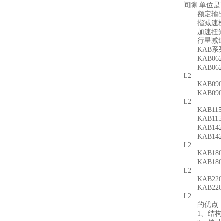
间隙.单位是
额定输出
指减速机连
加速扭
行星减速机
KAB
KAB062单节：
KAB062双节：
L2
KAB090单节：
KAB090双节：
L2
KAB115单节：
KAB115双节：
KAB142单节：
KAB142双节：
L2
KAB180单节：
KAB180双节：
L2
KAB220单节：
KAB220双节：
L2
的优点
1、结构