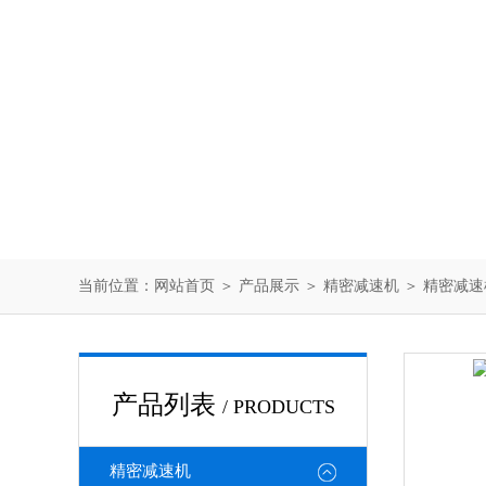
当前位置：
网站首页
＞
产品展示
＞
精密减速机
＞
精密减速
产品列表
/ PRODUCTS
精密减速机