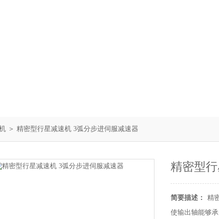
机
＞ 精密型行星减速机 3弧分步进伺服减速器
精密型行
简要描述：
精
使输出轴能够承