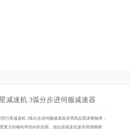
星减速机 3弧分步进伺服减速器
密型行星减速机 3弧分步进伺服减速器采用高品质滚锥轴承，
受更大的轴向和径向的负荷。加以齿箱及托架采用强韧材