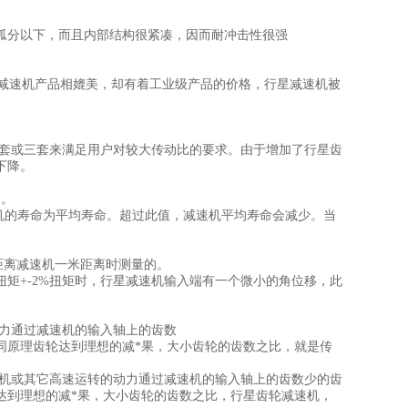
弧分以下，而且内部结构很紧凑，因而耐冲击性很强
它品级减速机产品相媲美，却有着工业级产品的价格，行星减速机被
套或三套来满足用户对较大传动比的要求。由于增加了行星齿
下降。
间。
机的寿命为平均寿命。超过此值，减速机平均寿命会减少。当
。
距离减速机一米距离时测量的。
+-2%扭矩时，行星减速机输入端有一个微小的角位移，此
力通过减速机的输入轴上的齿数
原理齿轮达到理想的减*果，大小齿轮的齿数之比，就是传
机或其它高速运转的动力通过减速机的输入轴上的齿数少的齿
达到理想的减*果，大小齿轮的齿数之比，行星齿轮减速机，