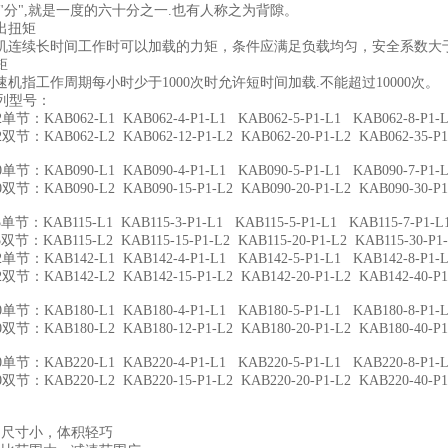
"分",就是一度的六十分之一.也有人称之为背隙。
扭矩
续长时间工作时可以加载的力矩，条件应满足负载均匀，安全系数大于
矩
指工作周期每小时少于1000次时允许短时间加载.不能超过10000次。
系列型号：
KAB062-L1 KAB062-4-P1-L1 KAB062-5-P1-L1 KAB062-8-P1-L1
KAB062-L2 KAB062-12-P1-L2 KAB062-20-P1-L2 KAB062-35-P1-L2
KAB090-L1 KAB090-4-P1-L1 KAB090-5-P1-L1 KAB090-7-P1-L1
KAB090-L2 KAB090-15-P1-L2 KAB090-20-P1-L2 KAB090-30-P1-L2
KAB115-L1 KAB115-3-P1-L1 KAB115-5-P1-L1 KAB115-7-P1-L1
KAB115-L2 KAB115-15-P1-L2 KAB115-20-P1-L2 KAB115-30-P1-L2 
KAB142-L1 KAB142-4-P1-L1 KAB142-5-P1-L1 KAB142-8-P1-L1
KAB142-L2 KAB142-15-P1-L2 KAB142-20-P1-L2 KAB142-40-P1-L2
KAB180-L1 KAB180-4-P1-L1 KAB180-5-P1-L1 KAB180-8-P1-L1
KAB180-L2 KAB180-12-P1-L2 KAB180-20-P1-L2 KAB180-40-P1-L2
KAB220-L1 KAB220-4-P1-L1 KAB220-5-P1-L1 KAB220-8-P1-L1
KAB220-L2 KAB220-15-P1-L2 KAB220-20-P1-L2 KAB220-40-P1-L2
尺寸小，体积轻巧