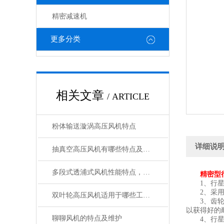
精密减速机
更多分类
相关文章
/ ARTICLE
粉体输送漩涡高压风机特点
详细说
抽真空高压风机有哪些特点及作用
多段式透浦式风机性能特点，值得学习一下
精密型
1、行星齿
2、采用3
双叶轮高压风机适用于哪些工业领域
3、齿轮材
以获得好的
聊聊风机的特点及维护
4、行星臂