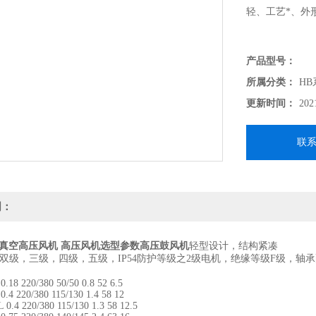
轻、工艺*、外
产品型号：
所属分类：
H
更新时间：
202
联
明：
29真空高压风机 高压风机选型参数
高压鼓风机
轻型设计，结构紧凑
级，三级，四级，五级，IP54防护等级之2级电机，绝缘等级F级，轴承
8 220/380 50/50 0.8 52 6.5
 220/380 115/130 1.4 58 12
4 220/380 115/130 1.3 58 12.5