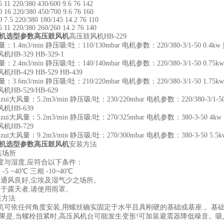
 220/380 430/600 9.6 76 142
 220/380 450/700 9.6 76 160
5 220/380 180/145 14.2 76 110
 220/380 260/260 14.2 76 140
机选型参数
高压鼓风机
高压鼓风机HB-229
.4m3/min 静压吸/吐：110/130mbar 电机参数：220/380-3/1-50 0.4k
-329 HB-329-1
.4m3/min 静压吸/吐：140/140mbar 电机参数：220/380-3/1-50 0.75
-429 HB-529 HB-439
.6m3/min 静压吸/吐：210/220mbar 电机参数：220/380-3/1-50 1.7
-529/HB-629
ui大风量：5.2m3/min 静压吸/吐：230/220mbar 电机参数：220/380-3/1-50 
HB-639
ui大风量：5.2m3/min 静压吸/吐：270/325mbar 电机参数：380-3-50 4kw
HB-729
ui大风量：9.2m3/min 静压吸/吐：270/300mbar 电机参数：380-3-50 5.5k
机选型参数
高压鼓风机
安装方法
场所
湿度,应符合以下条件：
 ~40℃ 三相 -10~40℃
风良好,尘埃及湿气少之场所。
露天者,请使用雨罩。
方法
依任何角度安装,用螺丝确实固定于水平且具刚硬的基础或基座.。基础
如果是,当螺栓扭紧时,高压风机台可能发生变形!可加装避震器降低噪音。