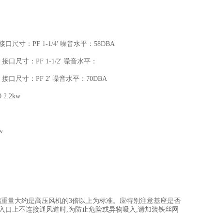
w 接口尺寸：PF 1-1/4' 噪音水平：58DBA
kw 接口尺寸：PF 1-1/2' 噪音水平：
5kw 接口尺寸：PF 2' 噪音水平：70DBA
2.2kw
w
重量大约是高压风机的3倍以上为标准。应特别注意基座是否
吸入口上不连接通风道时,为防止危险或异物吸入,请加装铁丝网