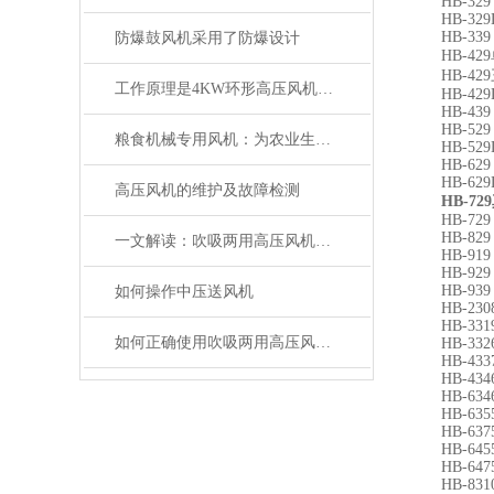
HB-329 0.7
HB-329L 0.
HB-339 1.3
防爆鼓风机采用了防爆设计
HB-429单相 1
HB-429三相 1
工作原理是4KW环形高压风机的的入门知识点
HB-429L 1.
HB-439 2.2
HB-529 2.2
粮食机械专用风机：为农业生产提供*动力
HB-529L 2.
HB-629 3.4
HB-629L 3.
高压风机的维护及故障检测
HB-7
HB-729 5.5
HB-829 7.5
一文解读：吹吸两用高压风机的性能特点
HB-919 9 2
HB-929 13 
HB-939 20 
如何操作中压送风机
HB-2308 0.
HB-3319 1.
如何正确使用吹吸两用高压风机进行操作？
HB-3326 2.
HB-4337 3.
HB-4346 4.
HB-6346 4.
HB-6355 5.
HB-6375 7.
HB-6455 5.
HB-6475 7.
HB-8310 7.