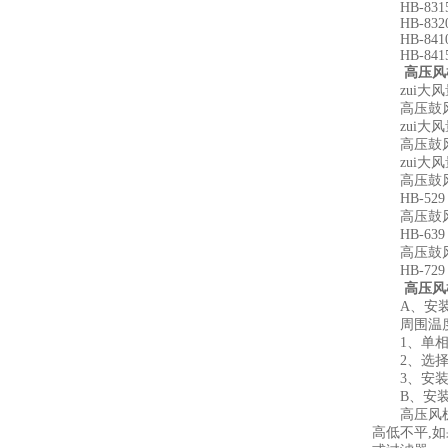
HB-8315 11
HB-8320 16
HB-8410 7.
HB-8415 11
高压风
zui大风量：1
高压鼓风机HB
zui大风量：2
高压鼓风机HB
zui大风量：3
高压鼓风机HB
HB-529 z
高压鼓风机
HB-639 z
高压鼓风机
HB-729 z
高压风
A、安装
周围温度与
1、单相 -5
2、选择通
3、安装于
B、安装
高压风机可
高低不平,