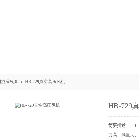
列旋涡气泵
＞ HB-729真空高压风机
HB-72
简要描述：
H
力高、风量大、