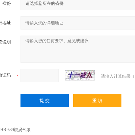
省份：
细地址：
充说明：
验证码：
请输入计算结果（
：
HB-639旋涡气泵