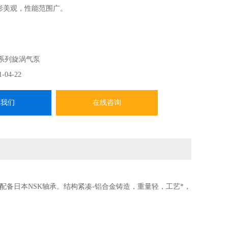
形美观，性能范围广。
B系列旋涡气泵
1-04-22
系我们
在线咨询
配备日本NSK轴承。结构紧凑-铝合金铸造，重量轻，工艺*，