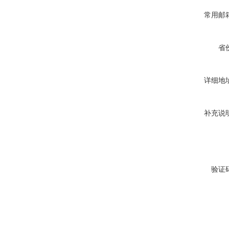
常用邮
省
详细地
补充说
验证