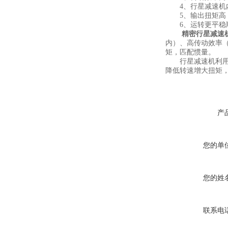
4、行星减速机内
5、输出扭矩高
6、运转更平稳顺
精密行星减速
内）、高传动效率（
矩，匹配惯量。
行星减速机利用自
降低转速增大扭矩
产
您的单
您的姓
联系电