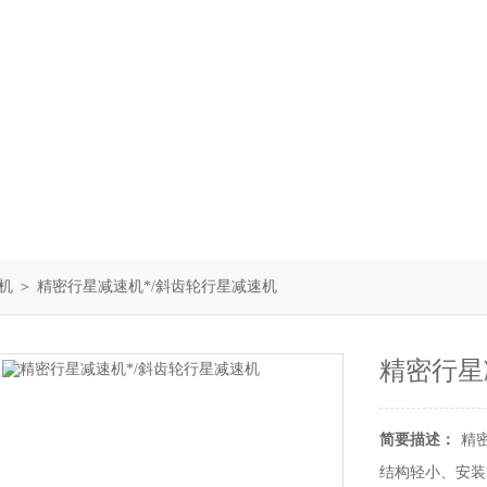
机
＞ 精密行星减速机*/斜齿轮行星减速机
精密行星
简要描述：
精
结构轻小、安装