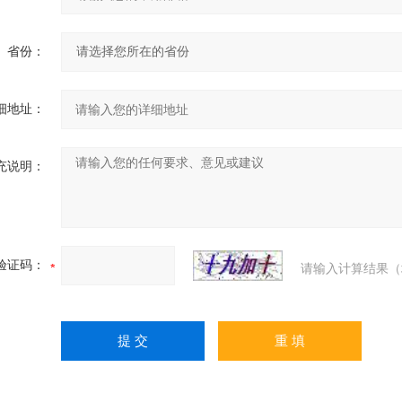
省份：
细地址：
充说明：
验证码：
请输入计算结果（