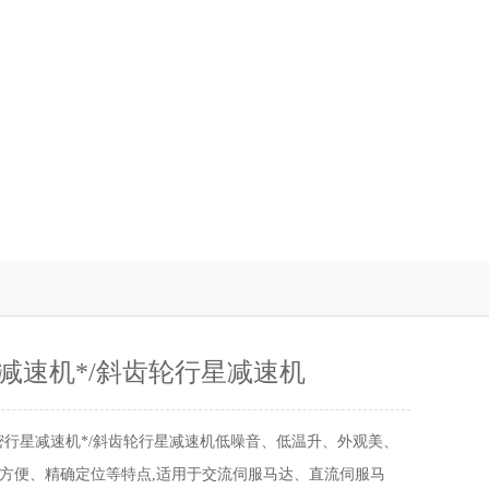
减速机*/斜齿轮行星减速机
密行星减速机*/斜齿轮行星减速机低噪音、低温升、外观美、
方便、精确定位等特点,适用于交流伺服马达、直流伺服马