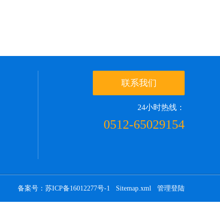
联系我们
24小时热线：
0512-65029154
备案号：苏ICP备16012277号-1
Sitemap.xml
管理登陆