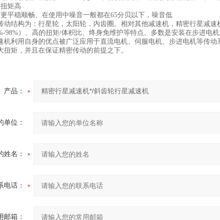
扭矩高
平稳顺畅、在使用中噪音一般都在65分贝以下，噪音低
传动结构为：行星轮，太阳轮，内齿圈。相对其他减速机，精密行星减速
7%-98%）、高的扭矩/体积比、终身免维护等特点。多数是安装在步进
利用自身的优点被广泛应用于直流电机、伺服电机、步进电机等传动系
大扭矩，并且在保证精密传动的前提之下。
产品：
的单位：
的姓名：
系电话：
用邮箱：