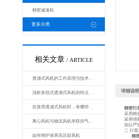
精密减速机
更多分类
相关文章
/ ARTICLE
透浦式风机的工作原理与技术特点分析
详细说
浅析多段式透浦式风机的特点及其日常维护
在使用透浦式风机时，有哪些注意事项
精密行
采用精密
采用强韧材
离心风机与轴流风机串联排气特性试验
加以严密
二 行星
如何维护保养高压鼓风机
精