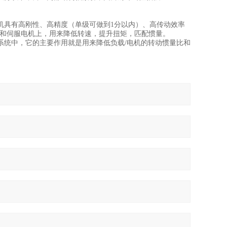
机具有高刚性、高精度（单级可做到1分以内）、高传动效率
电机和伺服电机上，用来降低转速，提升扭矩，匹配惯量。
统中，它的主要作用就是用来降低负载/电机的转动惯量比和