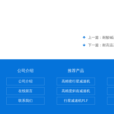
上一篇：
耐酸碱
下一篇：
耐高温
公司介绍
推荐产品
公司介绍
高精密行星减速机
在线留言
高精度斜齿减速机
联系我们
行星减速机PLF