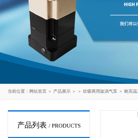
当前位置：
网站首页
＞
产品展示
＞ ＞
吹吸两用旋涡气泵
＞ 耐高温
产品列表
/ PRODUCTS