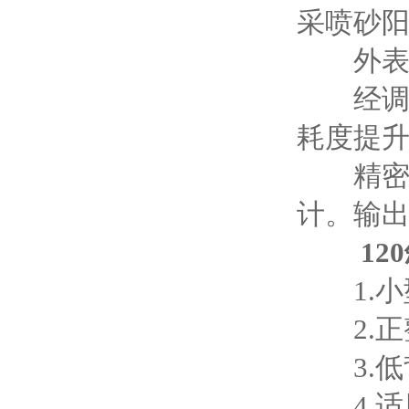
采喷砂
外表镀
经调质
耗度提
精密度
计。输
12
1.小
2.正
3.低背
4.适