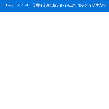
Copyright © 2026 苏州锦诺克机械设备有限公司 版权所有 技术支持