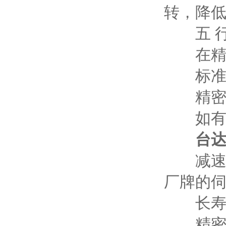
转，降
五 行
在精密
标准齿背
精密齿背
如有需
台达
减速机
厂牌的
长寿命
精密研