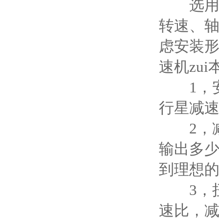
选用行
转速、
虑安装
速机zu
1，安
行星减速
2，减
输出多
到理想
3，扭
速比，