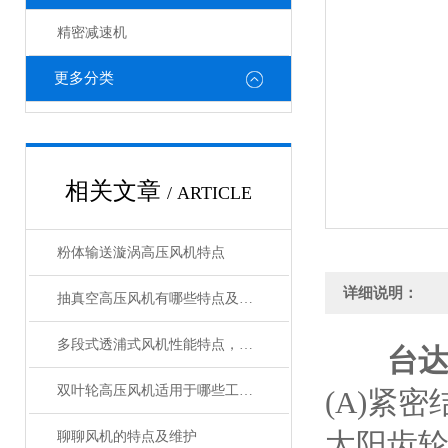
精密减速机
更多分类
相关文章
/ ARTICLE
粉体输送漩涡高压风机特点
详细说明：
抽真空高压风机有哪些特点及作用
多段式透浦式风机性能特点，值得学习一下
台达
双叶轮高压风机适用于哪些工业领域
(A)紧
太阳齿轮
聊聊风机的特点及维护