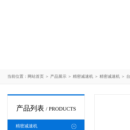
当前位置：
网站首页
＞
产品展示
＞
精密减速机
＞
精密减速机
＞ 
产品列表
/ PRODUCTS
精密减速机