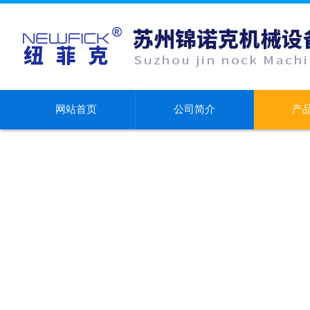
网站首页
公司简介
产