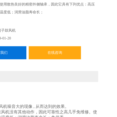
使用散热良好的精密外侧轴承，因此它具有下列优点：高压
温度低；润滑油脂寿命长；
门子鼓风机
9-01-20
系我们
在线咨询
压风机噪音大的现像 , 从而达到的效果。
压鼓风机没有其他动作，因此可靠性之高几乎免维修。使