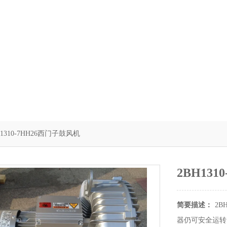
H1310-7HH26西门子鼓风机
2BH13
简要描述：
2B
器仍可安全运转