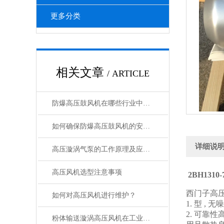
更多分类
相关文章
/ ARTICLE
防爆高压鼓风机在哪些行业中有广泛应用？
如何确保防爆高压鼓风机的安全运行？
详细说
高压漩涡气泵的工作原理及应用介绍
高压风机选型注意事项
2BH131
西门子高
如何对高压风机进行维护？
1. 型 
2. 可
粉体输送漩涡高压风机在工业中的应用