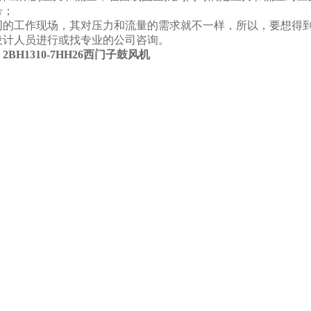
号；
同的工作现场，其对压力和流量的需求就不一样，所以，要想得
设计人员进行或找专业的公司咨询。
：
2BH1310-7HH26西门子鼓风机