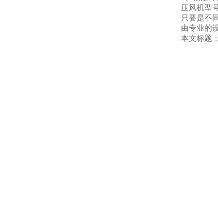
压风机型
只要是不
由专业的
本文标题