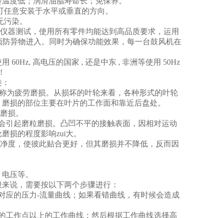
转温度低；润滑油脂寿命长；免保养。
也可任意安装于水平或垂直的方向。
无污染。
合标准仪器测试，使用所有零件均能达到高品质要求，运用
试，预防异物进入。同时为确保功能效果，每一台鼓风机在
 60Hz, 高电压的国家 , 还是中东 , 非洲等使用 50Hz
!
类：
致称为疲劳磨损。从损坏的叶轮来看，各种形式的叶轮
。磨损的部位主要在叶片的工作面和靠近后盘处。
刷磨损。
会引起磨粒磨损。凸凹不平的接触表面，因相对运动
损的程度影响zui大。
洁净度，使彼此贴合更好，但其磨损并不降低，反而因
，电压等。
般来说，需要按以下两个步骤进行：
对应的压力-流量曲线；如果看错曲线，有时候会造成
的工作点以上的工作曲线；然后根据工作曲线选择高