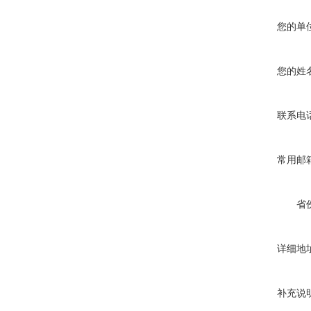
您的单
您的姓
联系电
常用邮
省
详细地
补充说