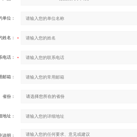
的单位：
的姓名：
系电话：
用邮箱：
省份：
细地址：
充说明：