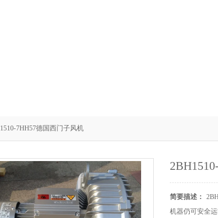
H1510-7HH57德国西门子风机
2BH15
简要描述：
2B
机器仍可安全运