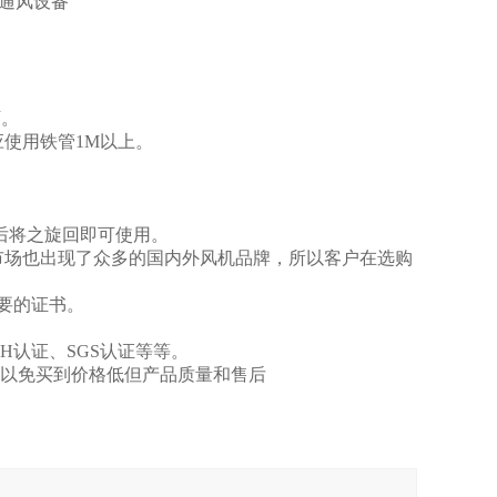
池通风设备
下。
应使用铁管1M以上。
后将之旋回即可使用。
市场也出现了众多的国内外风机品牌，所以客户在选购
要的证书。
H认证、SGS认证等等。
，以免买到价格低但产品质量和售后