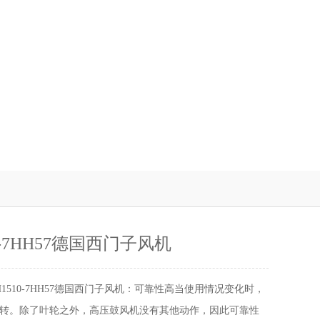
10-7HH57德国西门子风机
H1510-7HH57德国西门子风机：可靠性高当使用情况变化时，
转。除了叶轮之外，高压鼓风机没有其他动作，因此可靠性