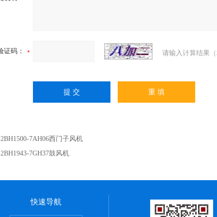
验证码：
请输入计算结果（
：
2BH1500-7AH06西门子风机
：
2BH1943-7GH37鼓风机
快速导航