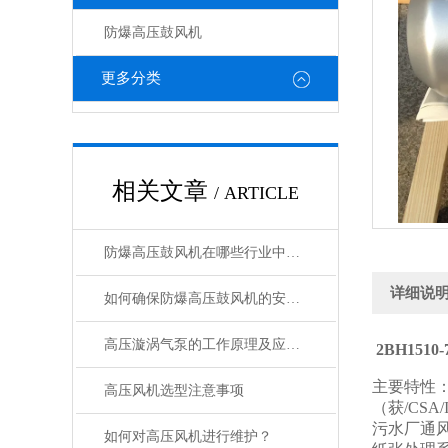
防爆高压鼓风机
更多分类
相关文章
/ ARTICLE
防爆高压鼓风机在哪些行业中有广泛应用？
详细说
如何确保防爆高压鼓风机的安全运行？
高压漩涡气泵的工作原理及应用介绍
2BH151
主要特性：
高压风机选型注意事项
（获/CSA
污水厂通风
如何对高压风机进行维护？