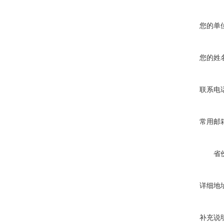
您的单
您的姓
联系电
常用邮
省
详细地
补充说