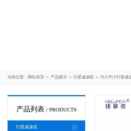
当前位置：
网站首页
＞
产品展示
＞
行星减速机
＞
PLE/PLF行星减
产品列表
/ PRODUCTS
行星减速机