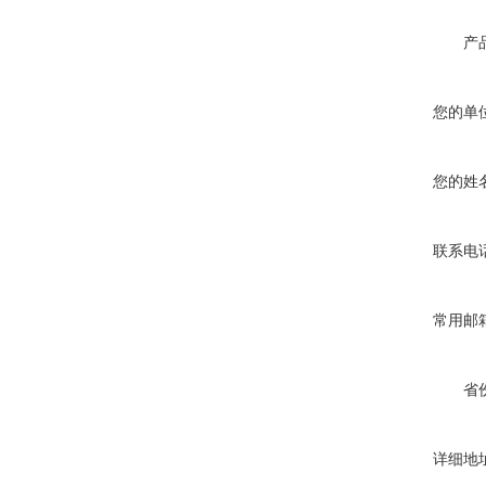
产
您的单
您的姓
联系电
常用邮
省
详细地