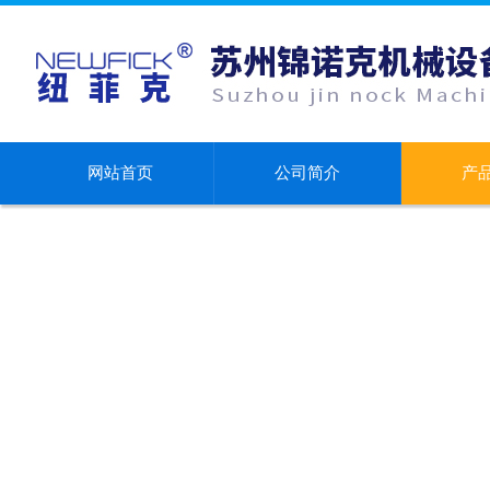
网站首页
公司简介
产