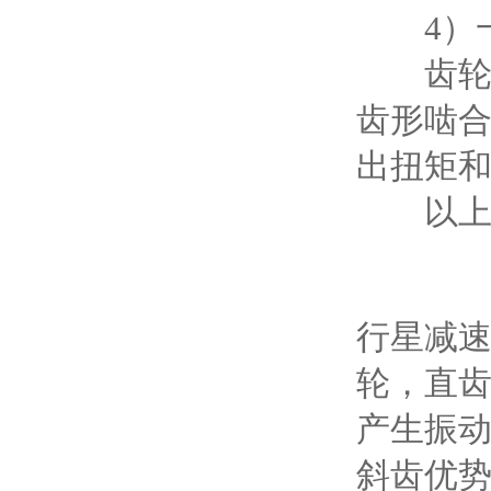
4）一
齿轮箱
齿形啮
出扭矩
以上关
行星减
轮，直
产生振
斜齿优