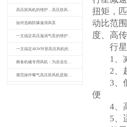
扭矩，
高压鼓风机的维护，高压鼓风机的应用
动比范围
如何选购防爆漩涡风泵
度、高传
一文搞定高压漩涡气泵的维护与保养要点
行星减
一文搞定4KW环形高压风机的原理和特点
1、减速
粮食机械专用风机：为农业生产提供*动力
2、超低背
规范操作曝气高压鼓风机是能保障供气质量的关键
3、低
便
4、高
5、适