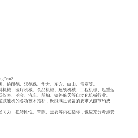
g*cm2
、施耐德、汉德保、华大、东方、白山、雷赛等。
机械、医疗机械、食品机械、建筑机械、工程机械、起重运
器仪表、冶金、汽车、船舶、铁路航天等自动化机械行业。
减速机的各项技术指标，既能满足设备的要求又能节约成
径向力、扭转刚性、背隙、重要等内在指标，也应充分考虑安