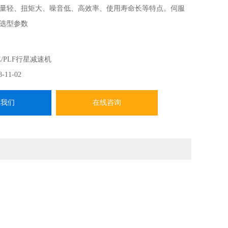
量轻、扭矩大、噪音低、高效率、使用寿命长等特点。伺服
选型参数
E/PLF行星减速机
8-11-02
系我们
在线咨询