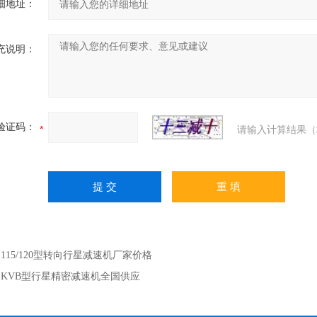
细地址：
充说明：
验证码：
请输入计算结果（
：
115/120型转向行星减速机厂家价格
：
KVB型行星精密减速机全国供应