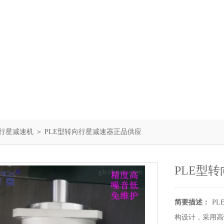
LF行星减速机
＞ PLE型转向行星减速器正品供应
PLE型
简要描述：
P
构设计，采用高