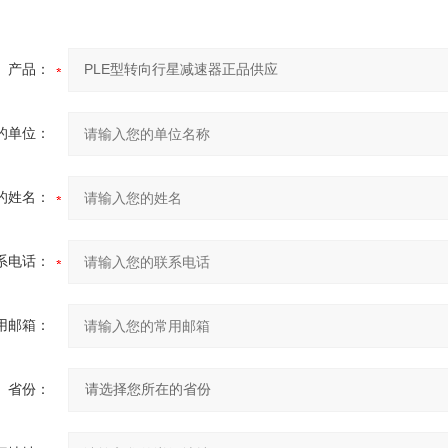
产品：
的单位：
的姓名：
系电话：
用邮箱：
省份：