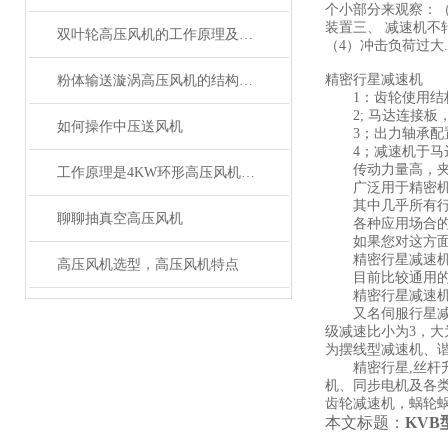
个小部分来观察：（
装置三、 减速机不
双叶轮高压风机的工作原理及特点
（4）冲击负荷过大
精密行星减速机
粉体输送漩涡高压风机的结构特点及原理
1：齿轮使用结构型
2; 马达连接板
如何操作中压送风机
3；出力轴承配置
4；减速机于马达
传动力量高，夹紧
工作原理是4KW环形高压风机的的入门知识点
广泛用于精密机械
其中几乎所有行星
聊聊抽真空高压风机
各种应用场合的不
如果您对这方面想
精密行星减速机
高压风机选型，高压风机特点
目前比较通用的型号分
精密行星减速
又名伺服行星减速
级减速比小为3，大
为摆线型减速机、
精密行星,丝杆升
机、同步电机及各类
齿轮减速机，蜗轮蜗
本文标题：
KV