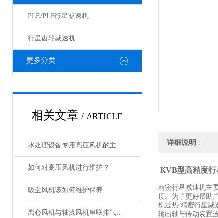
PLE/PLF行星减速机
行星齿轮减速机
更多分类
相关文章
/ ARTICLE
详细说明：
水处理设备专用高压风机的主要组成部分
如何对高压风机进行维护？
KVB型高精度
精密行星减速机主
吸尘风机该如何维护保养
度。为了更好帮助
机过热 精密行星减
离心风机与轴流风机串联排气特性试验
输出轴与传动装置连