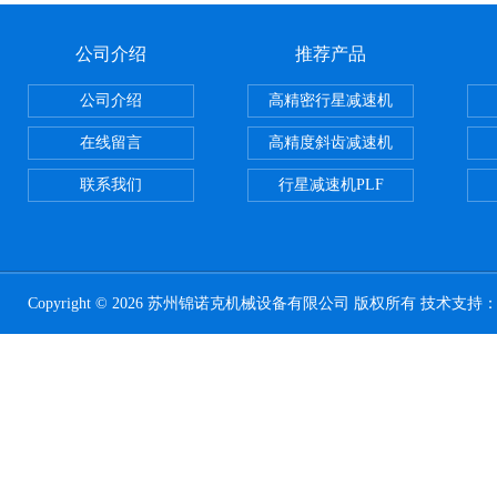
公司介绍
推荐产品
公司介绍
高精密行星减速机
在线留言
高精度斜齿减速机
联系我们
行星减速机PLF
Copyright © 2026 苏州锦诺克机械设备有限公司 版权所有 技术支持