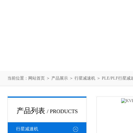
当前位置：
网站首页
＞
产品展示
＞
行星减速机
＞
PLE/PLF行星减
产品列表
/ PRODUCTS
行星减速机