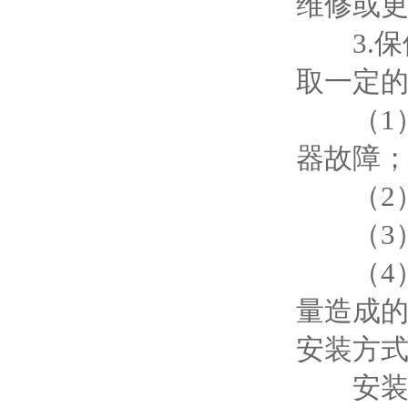
维修或
3.保
取一定
（1）
器故障
（2）
（3）
（4）
量造成
安装方
安装