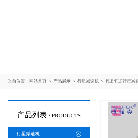
当前位置：
网站首页
＞
产品展示
＞
行星减速机
＞
PLE/PLF行星减
产品列表
/ PRODUCTS
行星减速机