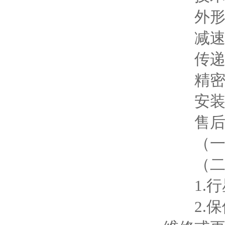
外形尺寸：
减速比： 
传递力矩：
精密侧隙
安装方
售后
（一）
（二）
1.行
2.保