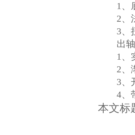
1、底
2、法
3、扭
出轴
1、实
2、渐
3、开
4、带
本文标