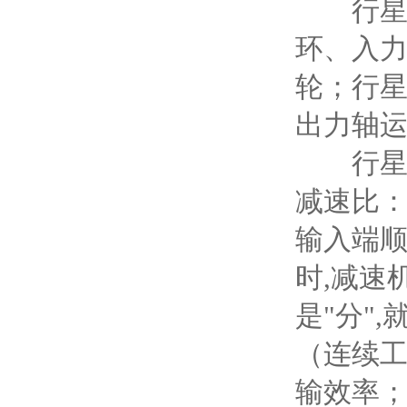
行星减
环、入
轮；行星
出力轴
行星减
减速比：
输入端顺
时,减速
是"分"
（连续
输效率