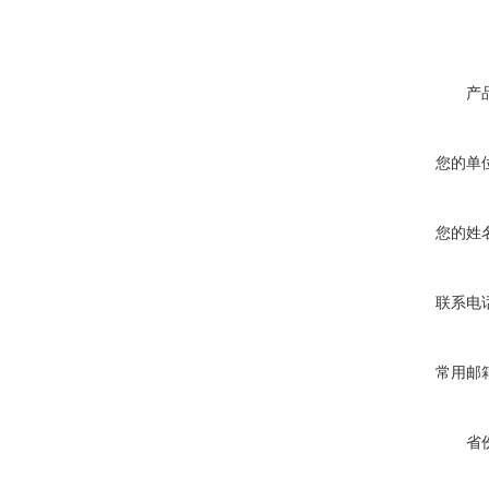
产
您的单
您的姓
联系电
常用邮
省