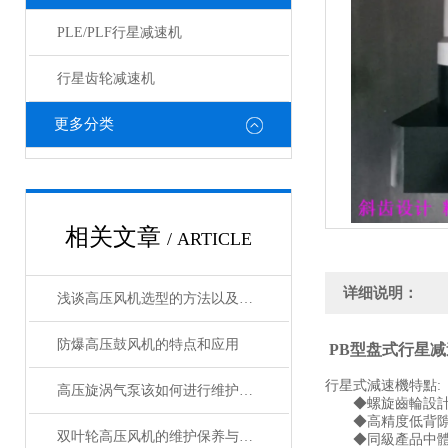
PLE/PLF行星减速机
行星齿轮减速机
更多分类
相关文章
/ ARTICLE
详细说明：
浅谈高压风机选型的方法以及注意事项
防爆高压鼓风机的特点和应用
PB型盘式行星
行星式減速機特點:
高压旋涡气泵该如何进行维护保养
◆螺旋齒輪設計，
◆高精度低背隙0～
双叶轮高压风机的维护保养与故障排除
◆同級產品中體