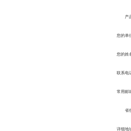
产
您的单
您的姓
联系电
常用邮
省
详细地