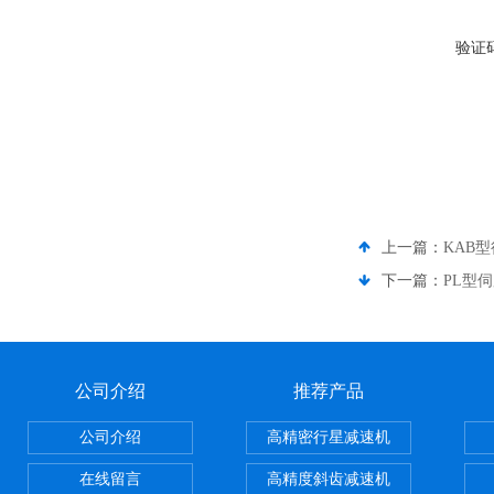
验证
上一篇：
KAB
下一篇：
PL型
公司介绍
推荐产品
公司介绍
高精密行星减速机
在线留言
高精度斜齿减速机