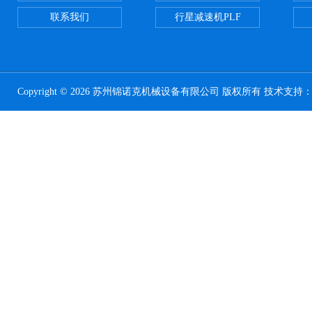
联系我们
行星减速机PLF
Copyright © 2026 苏州锦诺克机械设备有限公司 版权所有 技术支持