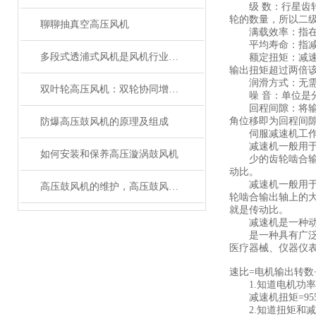
级 数：行星齿轮
轮的数量，所以二
聊聊抽真空高压风机
满载效率：指在*
平均寿命：指减速
多段式透浦式风机是风机行业中比较常见的一款
额定扭矩：减速机
输出扭矩超过两倍
润滑方式：无需润
双叶轮高压风机：双轮协同增压，输出高压风力更强劲
噪 音：单位是分贝
回程间隙：将输出
角位移即为回程间隙
防爆高压鼓风机的原理及组成
伺服减速机工作
减速机一般用于低
如何安装和保养高压漩涡鼓风机
少的齿轮啮合输出
动比。
减速机一般用于低
高压鼓风机的维护，高压鼓风机的应用
轮啮合输出轴上的
就是传动比。
减速机是一种动力
是一种具有广泛通
医疗器械、仪器仪
速比=电机输出转数÷
1.知道电机功率
减速机扭矩=955
2.知道扭矩和减