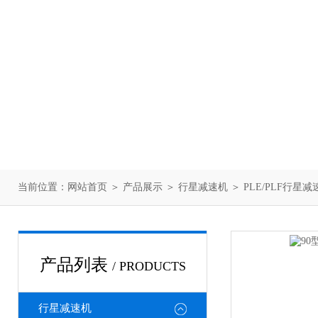
当前位置：
网站首页
＞
产品展示
＞
行星减速机
＞
PLE/PLF行星减
产品列表
/ PRODUCTS
行星减速机