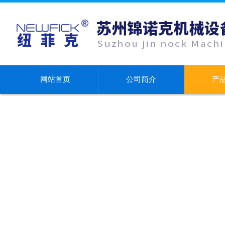
网站首页
公司简介
产