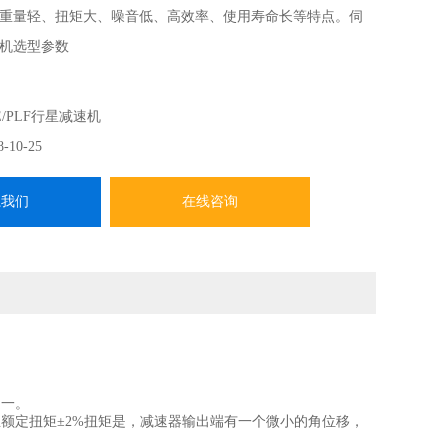
重量轻、扭矩大、噪音低、高效率、使用寿命长等特点。伺
机选型参数
E/PLF行星减速机
8-10-25
系我们
在线咨询
一。
定扭矩±2%扭矩是，减速器输出端有一个微小的角位移，