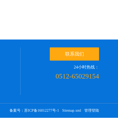
联系我们
24小时热线：
0512-65029154
备案号：苏ICP备16012277号-1
Sitemap.xml
管理登陆