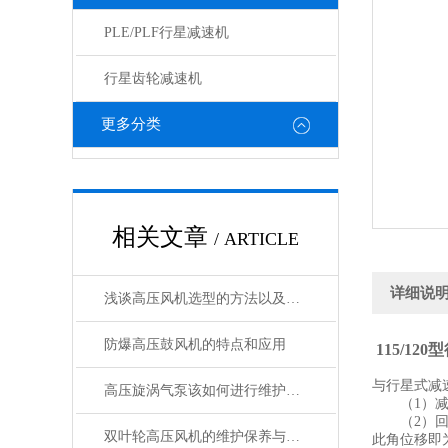
PLE/PLF行星减速机
行星齿轮减速机
更多分类
相关文章
/ ARTICLE
详细说
浅谈高压风机选型的方法以及注意事项
防爆高压鼓风机的特点和应用
115/1
与行星式减
高压旋涡气泵该如何进行维护保养
（1）减速
（2）回程
双叶轮高压风机的维护保养与故障排除
此角位移即