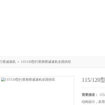
LF行星减速机
＞ 115/120型行星精密减速机全国供应
115/1
简要描述：
1
结构设计，采用