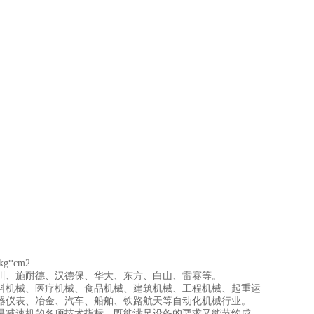
g*cm2
、施耐德、汉德保、华大、东方、白山、雷赛等。
机械、医疗机械、食品机械、建筑机械、工程机械、起重运
器仪表、冶金、汽车、船舶、铁路航天等自动化机械行业。
减速机的各项技术指标，既能满足设备的要求又能节约成