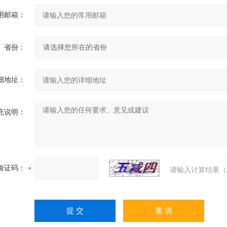
用邮箱：
省份：
细地址：
充说明：
验证码：
请输入计算结果（