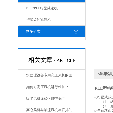
PLE/PLF行星减速机
行星齿轮减速机
更多分类
相关文章
/ ARTICLE
详细说
水处理设备专用高压风机的主要组成部分
如何对高压风机进行维护？
PLE型
与行星式减
吸尘风机该如何维护保养
（1）减速
（2）回程
离心风机与轴流风机串联排气特性试验
此角位移即