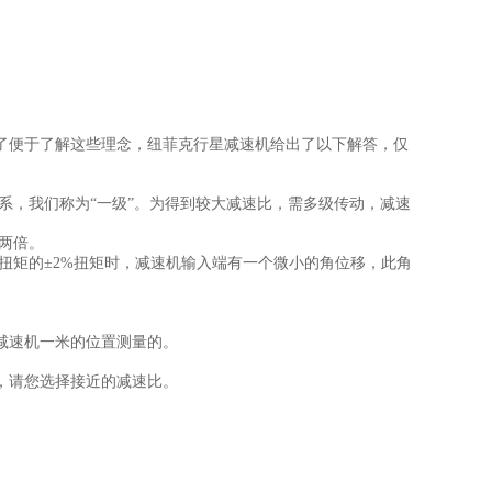
了便于了解这些理念，纽菲克行星减速机给出了以下解答，仅
，我们称为“一级”。为得到较大减速比，需多级传动，减速
两倍。
矩的±2%扭矩时，减速机输入端有一个微小的角位移，此角
离减速机一米的位置测量的。
，请您选择接近的减速比。