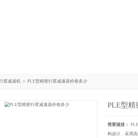
LF行星减速机
＞ PLE型精密行星减速器价格多少
PLE型
简要描述：
P
构设计，采用高