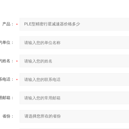
产品：
的单位：
的姓名：
系电话：
用邮箱：
省份：