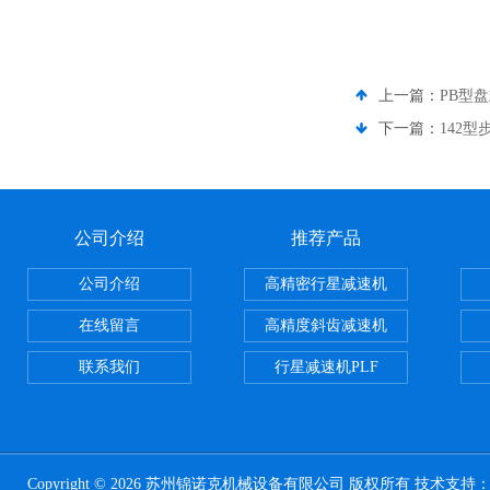
上一篇：
PB型
下一篇：
142
公司介绍
推荐产品
公司介绍
高精密行星减速机
在线留言
高精度斜齿减速机
联系我们
行星减速机PLF
Copyright © 2026 苏州锦诺克机械设备有限公司 版权所有 技术支持