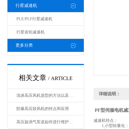
行星减速机
PLE/PLF行星减速机
行星齿轮减速机
更多分类
相关文章
/ ARTICLE
详细说明：
浅谈高压风机选型的方法以及注意事项
防爆高压鼓风机的特点和应用
PF型伺服电机
减速机特点：
高压旋涡气泵该如何进行维护保养
1,小型轻量化：