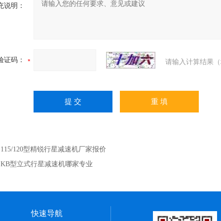
充说明：
验证码：
请输入计算结果（
：
115/120型精锐行星减速机厂家报价
：
KB型立式行星减速机哪家专业
快速导航