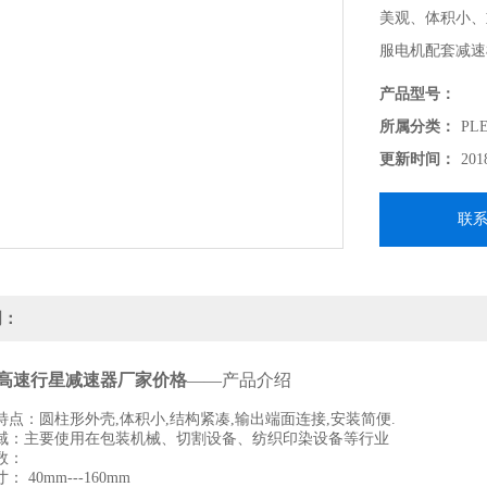
美观、体积小、
服电机配套减速
产品型号：
所属分类：
PL
更新时间：
201
联
明：
20型高速行星减速器厂家价格
——产品介绍
点：圆柱形外壳,体积小,结构紧凑,输出端面连接,安装简便.
主要使用在包装机械、切割设备、纺织印染设备等行业
数：
40mm---160mm