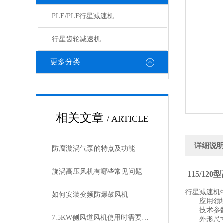
PLE/PLF行星减速机
行星齿轮减速机
更多分类
相关文章
/ ARTICLE
详细说
防腐漩涡气泵的特点及功能
旋涡高压风机有哪些常见问题
115/1
行星减速机特
如何安装变频防爆鼓风机
应用领域：
技术参
7.5KW侧风道风机使用时需要注意哪些事项？
外形尺寸： 