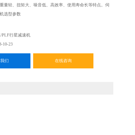
重量轻、扭矩大、噪音低、高效率、使用寿命长等特点。伺
机选型参数
E/PLF行星减速机
8-10-23
系我们
在线咨询