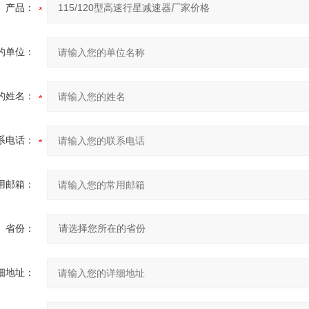
产品：
的单位：
的姓名：
系电话：
用邮箱：
省份：
细地址：