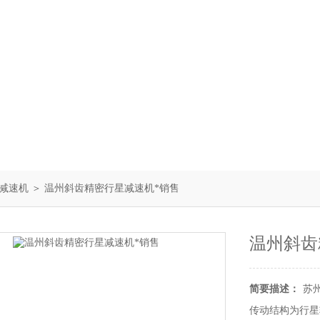
减速机
＞ 温州斜齿精密行星减速机*销售
温州斜齿
简要描述：
苏
传动结构为行星