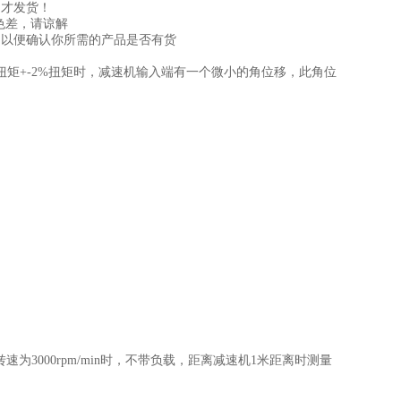
才发货！
色差，请谅解
以便确认你所需的产品是否有货
矩+-2%扭矩时，减速机输入端有一个微小的角位移，此角位
3000rpm/min时，不带负载，距离减速机1米距离时测量