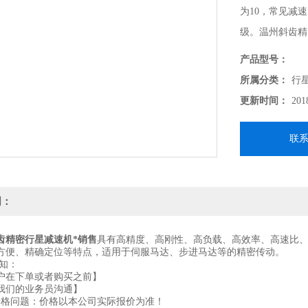
为10，常见减
级。温州斜齿精
产品型号：
所属分类：
行
更新时间：
201
联
明：
齿精密行星减速机*销售
具有高精度、高刚性、高负载、高效率、高速比
方便、精确定位等特点，适用于伺服马达、步进马达等的精密传动。
知：
在下单或者购买之前】
们的业务员沟通】
问题：价格以本公司实际报价为准！