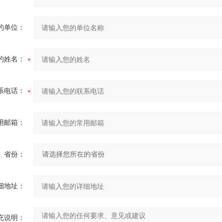
的单位：
的姓名：
系电话：
用邮箱：
省份：
细地址：
充说明：