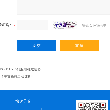
验证码：
请输入计算结果（
：
PGH115-10伺服电机减速器
：
辽宁直角行星减速机*
快速导航