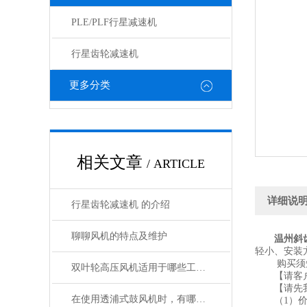
PLE/PLF行星减速机
行星齿轮减速机
更多分类
相关文章
/ ARTICLE
详细说
行星齿轮减速机 的介绍
聊聊风机的特点及维护
温州斜
轻小、安装
购买须
双叶轮高压风机适用于哪些工业领域
【请客户
【请先我
在使用透浦式鼓风机时，有哪些问题？
（1）价格