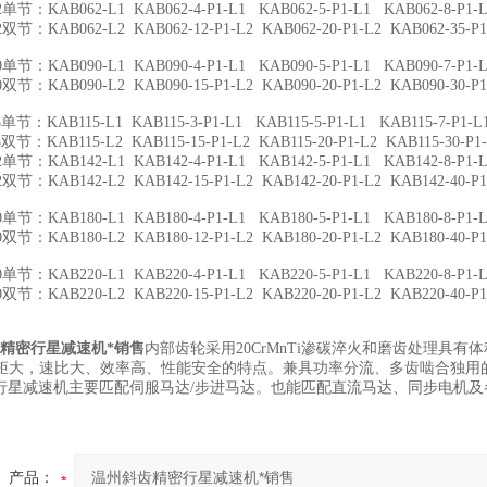
KAB062-L1 KAB062-4-P1-L1 KAB062-5-P1-L1 KAB062-8-P1-L1
KAB062-L2 KAB062-12-P1-L2 KAB062-20-P1-L2 KAB062-35-P1-L2
KAB090-L1 KAB090-4-P1-L1 KAB090-5-P1-L1 KAB090-7-P1-L1
KAB090-L2 KAB090-15-P1-L2 KAB090-20-P1-L2 KAB090-30-P1-L2
KAB115-L1 KAB115-3-P1-L1 KAB115-5-P1-L1 KAB115-7-P1-L1
KAB115-L2 KAB115-15-P1-L2 KAB115-20-P1-L2 KAB115-30-P1-L2 
KAB142-L1 KAB142-4-P1-L1 KAB142-5-P1-L1 KAB142-8-P1-L1
KAB142-L2 KAB142-15-P1-L2 KAB142-20-P1-L2 KAB142-40-P1-L2
KAB180-L1 KAB180-4-P1-L1 KAB180-5-P1-L1 KAB180-8-P1-L1
KAB180-L2 KAB180-12-P1-L2 KAB180-20-P1-L2 KAB180-40-P1-L2
KAB220-L1 KAB220-4-P1-L1 KAB220-5-P1-L1 KAB220-8-P1-L1
KAB220-L2 KAB220-15-P1-L2 KAB220-20-P1-L2 KAB220-40-P1-L2
精密行星减速机*销售
内部齿轮采用20CrMnTi渗碳淬火和磨齿处理具
矩大，速比大、效率高、性能安全的特点。兼具功率分流、多齿啮合独用
W。行星减速机主要匹配伺服马达/步进马达。也能匹配直流马达、同步电机
产品：