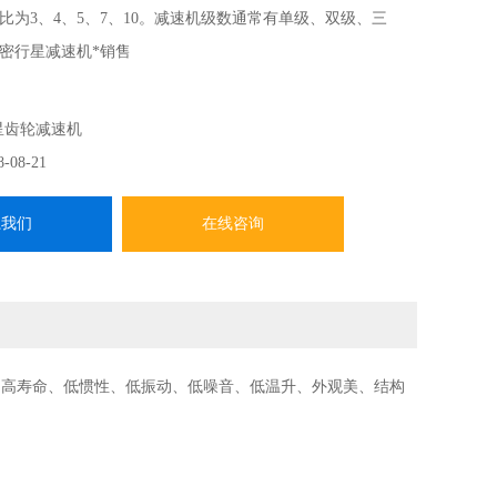
速比为3、4、5、7、10。减速机级数通常有单级、双级、三
密行星减速机*销售
星齿轮减速机
8-08-21
系我们
在线咨询
、高寿命、低惯性、低振动、低噪音、低温升、外观美、结构