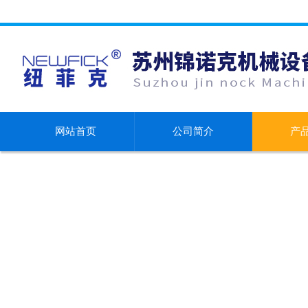
网站首页
公司简介
产