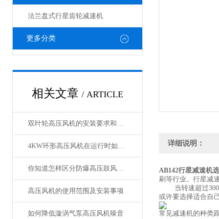
法兰盘式行星齿轮减速机
更多分类
相关文章
/ ARTICLE
双叶轮高压风机的安装要求和注意事项
详细说明：
4KW环形高压风机在运行时如何保证其稳定性和安全性？
你知道怎样区分防爆高压鼓风机和普通高压鼓风机吗？
AB142行星减速机
刷等行业。行星减
当转速超过3000
高压风机的使用范围及安装事项
或许要选择适合自
如何降低漩涡气泵高压风机噪音
常见减速机的种类