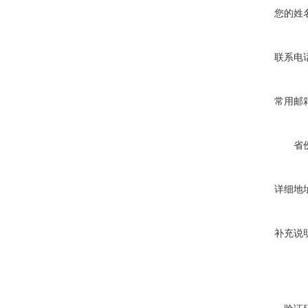
您的姓
联系电
常用邮
省
详细地
补充说