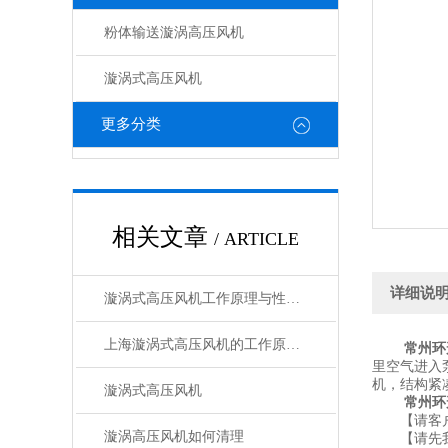
粉体输送漩涡高压风机
漩涡式高压风机
更多分类
相关文章
/ ARTICLE
详细说
漩涡式高压风机工作原理与性能特点全面解析
上海漩涡式高压风机的工作原理及性能特点分析
常州环
里空气进入
机，结构紧
漩涡式高压风机
常州环
【请客户
漩涡高压风机如何清理
【请先我