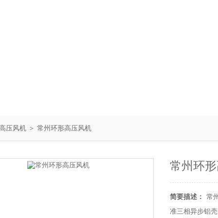
高压风机
＞ 常州环形高压风机
常州环形
简要描述：
常
准三相异步铝壳电