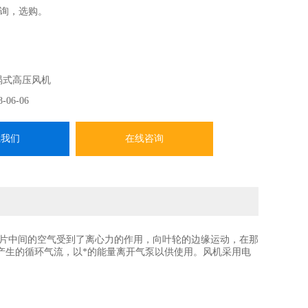
询，选购。
涡式高压风机
8-06-06
系我们
在线咨询
片中间的空气受到了离心力的作用，向叶轮的边缘运动，在那
产生的循环气流，以*的能量离开气泵以供使用。风机采用电