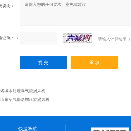
充说明：
验证码：
请输入计算结果（
：
诸城水处理曝气旋涡风机
：
山东沼气输送增压旋涡风机
快速导航