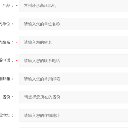
产品：
的单位：
的姓名：
系电话：
用邮箱：
省份：
细地址：