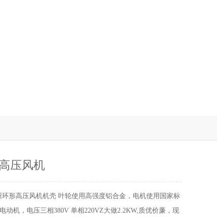
高压风机
州环形高压风机机壳 叶轮使用高强度铝合金，电机使用国家标
动机，电压三相380V 单相220VZ大做2.2KW,质优价廉，现