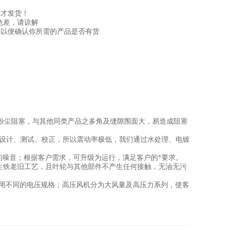
才发货！
色差，请谅解
以便确认你所需的产品是否有货
尘阻塞，与其他同类产品之多角及缝隙围面大，易造成阻塞
衡设计、测试、校正，所以震动率极低，我们通过水处理、电镀
噪音；根据客户需求，可升级为运行，满足客户的*要求。
生铁老旧工艺，且叶轮与其他部件不产生任何接触，无油无污
选用不同的电压规格；高压风机分为大风量及高压力系列，使客