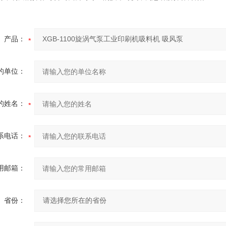
产品：
的单位：
的姓名：
系电话：
用邮箱：
省份：