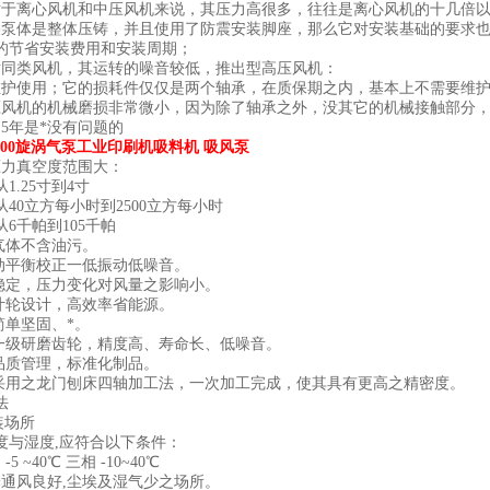
离心风机和中压风机来说，其压力高很多，往往是离心风机的十几倍以
体是整体压铸，并且使用了防震安装脚座，那么它对安装基础的要求也
的节省安装费用和安装周期；
类风机，其运转的噪音较低，推出型高压风机：
使用；它的损耗件仅仅是两个轴承，在质保期之内，基本上不需要维
机的机械磨损非常微小，因为除了轴承之外，没其它的机械接触部分，
5年是*没有问题的
1100旋涡气泵工业印刷机吸料机 吸风泵
压力真空度范围大：
.25寸到4寸
0立方每小时到2500立方每小时
千帕到105千帕
体不含油污。
平衡校正一低振动低噪音。
定，压力变化对风量之影响小。
轮设计，高效率省能源。
单坚固、*。
级研磨齿轮，精度高、寿命长、低噪音。
质管理，标准化制品。
用之龙门刨床四轴加工法，一次加工完成，使其具有更高之精密度。
法
场所
湿度,应符合以下条件：
 ~40℃ 三相 -10~40℃
风良好,尘埃及湿气少之场所。