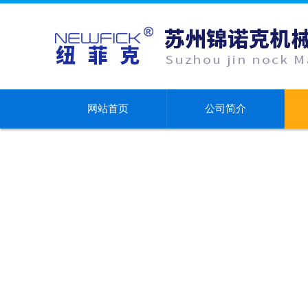
网站首页
公司简介