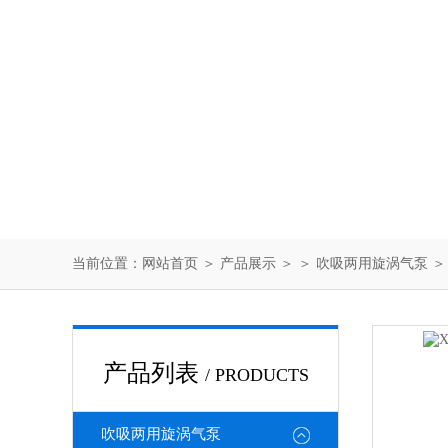
当前位置：
网站首页
＞
产品展示
＞ ＞
吹吸两用旋涡气泵
＞
产品列表
/ PRODUCTS
吹吸两用旋涡气泵