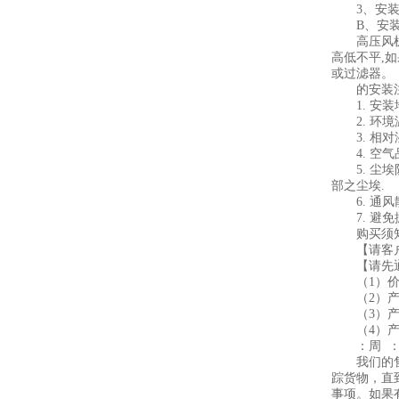
3、安装于
B、安装
高压风机可
高低不平,
或过滤器。
的安装
1. 安装
2. 环境温
3. 相对湿
4. 空气
5. 尘埃
部之尘埃.
6. 通风
7. 避免
购买须
【请客户
【请先通
（1）价格
（2）产品
（3）产品
（4）产品
：周 
我们的售前
踪货物，直
事项。如果