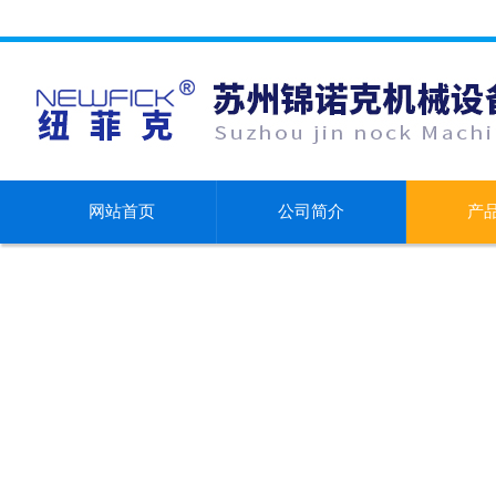
网站首页
公司简介
产