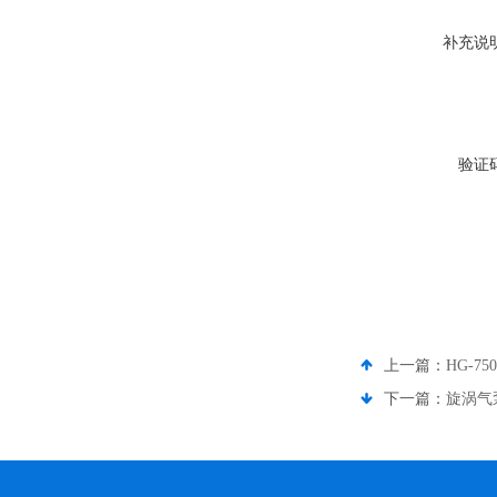
补充说
验证
上一篇：
HG-7
下一篇：
旋涡气