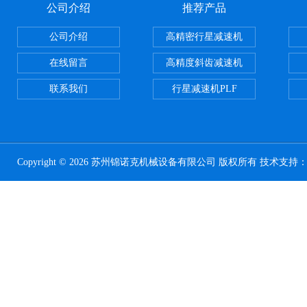
公司介绍
推荐产品
公司介绍
高精密行星减速机
在线留言
高精度斜齿减速机
联系我们
行星减速机PLF
Copyright © 2026 苏州锦诺克机械设备有限公司 版权所有 技术支持