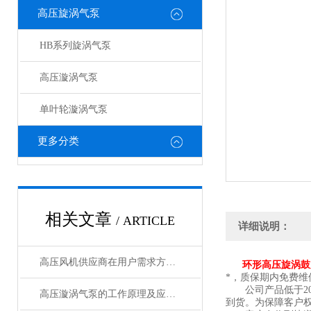
高压旋涡气泵
HB系列旋涡气泵
高压漩涡气泵
单叶轮漩涡气泵
更多分类
相关文章
/ ARTICLE
详细说明：
高压风机供应商在用户需求方面做出与时俱进创新
环形高压旋涡鼓
*，质保期内免费维
公司产品低于20K
高压漩涡气泵的工作原理及应用介绍
到货。为保障客户权