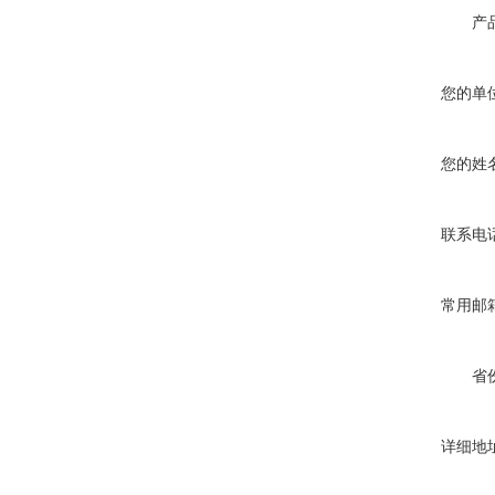
产
您的单
您的姓
联系电
常用邮
省
详细地