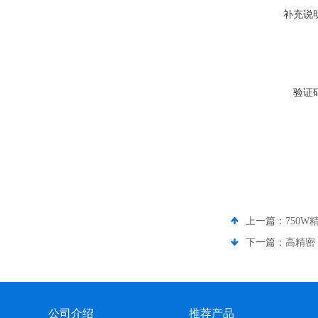
补充说
验证
上一篇：
750
下一篇：
高精密
公司介绍
推荐产品