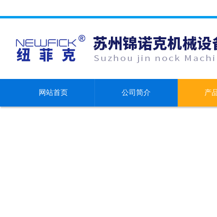
网站首页
公司简介
产