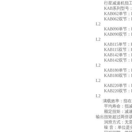
行星减速机指工作周
KAB系列型号
KAB062单节：KAB06
KAB062双节：KAB062
L2
KAB090单节：KAB09
KAB090双节：KAB090
L2
KAB115单节：KAB11
KAB115双节：KAB115
KAB142单节：KAB14
KAB142双节：KAB142
L2
KAB180单节：KAB18
KAB180双节：KAB180
L2
KAB220单节：KAB22
KAB220双节：KAB220
L2
满载效率：指在
平均寿命：指减速
额定扭矩：减速机
输出扭矩超过两倍
润滑方式：无需润
噪 音：单位是分贝