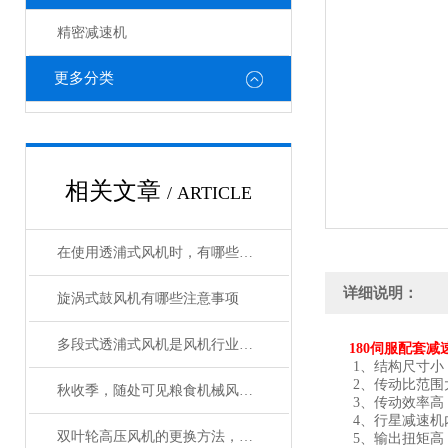
精密减速机
更多分类
相关文章
/ ARTICLE
在使用透浦式风机时，有哪些注意事项
详细说明：
旋涡式鼓风机有哪些注意事项
多段式透浦式风机是风机行业中比较常见的一款
180伺服配套减
1、结构尺寸小
2、传动比范围
秋收季，随处可见粮食机械风机忙碌的身影
3、传动效率高，
4、行星减速机内
双叶轮高压风机的更换方法，快来了解一下吧！
5、输出扭矩高