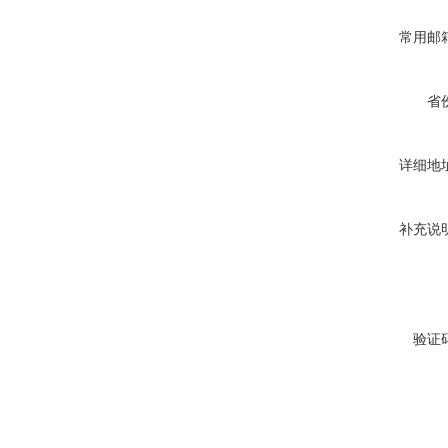
常用邮
省
详细地
补充说
验证