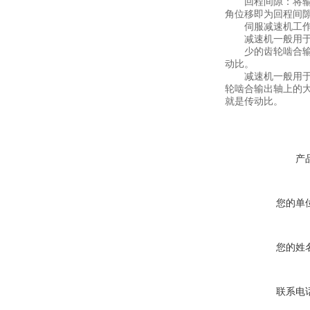
回程间隙：将输出
角位移即为回程间隙
伺服减速机工作
减速机一般用于低
少的齿轮啮合输出
动比。
减速机一般用于低
轮啮合输出轴上的
就是传动比。
产
您的单
您的姓
联系电