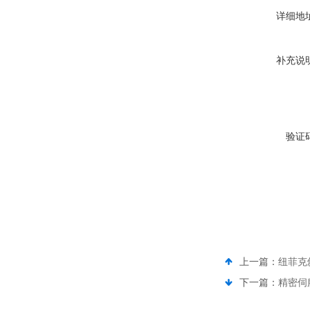
详细地
补充说
验证
上一篇：
纽菲克
下一篇：
精密伺服