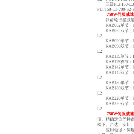
三级PLF160-L3-100-S
PLF160-L3-700-S2-
750W伺服减
斜齿轮行星减速机
KAB062单节：KAB06
KAB062双节：KAB062
L2
KAB090单节：KAB09
KAB090双节：KAB090
L2
KAB115单节：KAB11
KAB115双节：KAB115
KAB142单节：KAB14
KAB142双节：KAB142
L2
KAB180单节：KAB18
KAB180双节：KAB180
L2
KAB220单节：KAB22
KAB220双节：KAB220
L2
750W伺服减
便、精确定位等特
松下、台达、安川
应用领域：伺服行