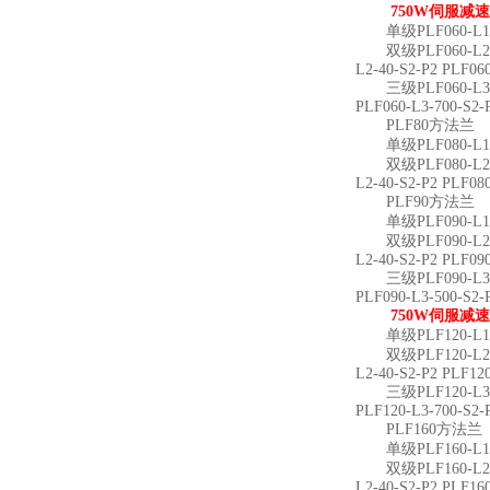
750W伺服减
单级PLF060-L1-3-S2
双级PLF060-L2-12-S2
L2-40-S2-P2 PLF06
三级PLF060-L3-100-S
PLF060-L3-700-S2-
PLF80方法兰
单级PLF080-L1-3-S2
双级PLF080-L2-12-S2
L2-40-S2-P2 PLF08
PLF90方法兰
单级PLF090-L1-3-S2
双级PLF090-L2-12-S2
L2-40-S2-P2 PLF09
三级PLF090-L3-80-S2
PLF090-L3-500-S2-
750W伺服减
单级PLF120-L1-3-S2
双级PLF120-L2-12-S2
L2-40-S2-P2 PLF12
三级PLF120-L3-100-S
PLF120-L3-700-S2-
PLF160方法兰
单级PLF160-L1-3-S2
双级PLF160-L2-12-S2
L2-40-S2-P2 PLF16