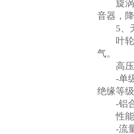
旋涡风
音器，
5、无
叶轮旋
气。
高
-单级，
绝缘等级
-铝合
性能
-流量达5