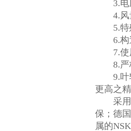
3.电
4.风
5.特
6.构
7.使
8.严
9.叶
更高之
采用
保；德国
属的NS