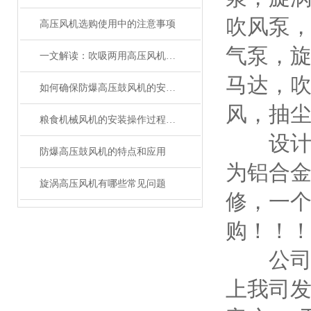
吹风泵
高压风机选购使用中的注意事项
气泵，
一文解读：吹吸两用高压风机的性能特点
马达，
如何确保防爆高压鼓风机的安全运行？
风，抽
粮食机械风机的安装操作过程注意事项
设计理念
防爆高压鼓风机的特点和应用
为铝合金
旋涡高压风机有哪些常见问题
修，一个
购！！
公司产品
上我司