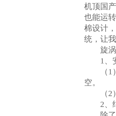
机顶国
也能运转
棉设计
统，让我
旋涡风
1、安
（1）
空。
（2）
2、结
除了叶