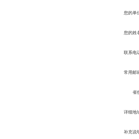
您的单
您的姓
联系电
常用邮
省
详细地
补充说