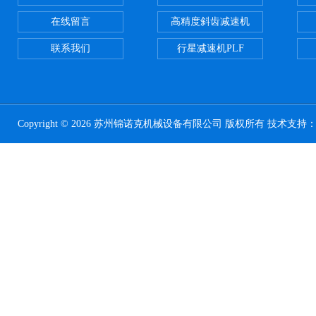
在线留言
高精度斜齿减速机
联系我们
行星减速机PLF
Copyright © 2026 苏州锦诺克机械设备有限公司 版权所有 技术支持