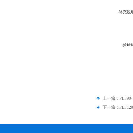
补充说
验证
上一篇：
PLF9
下一篇：
PLF1