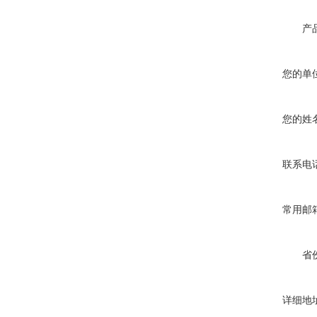
产
您的单
您的姓
联系电
常用邮
省
详细地