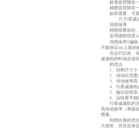
标准齿背隙在一段为
精密齿背隙在一段为
如有需要，可接
六 行星减速
润滑保养
精密研磨齿轮，采
采用德制优质人工
润滑保养编辑 
不能保证zui上面
在运行以前，在行
减速机的时候必须
的优点
1、结构尺寸小
2、传动比范围
3、传动效率高，
4、行星减速机内
5、输出扭矩高
6、运转更平稳顺
行星减速机的主要
高传动效率（单级在
惯量。
利用自身的优
大扭矩，并且在保