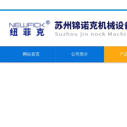
网站首页
公司简介
产