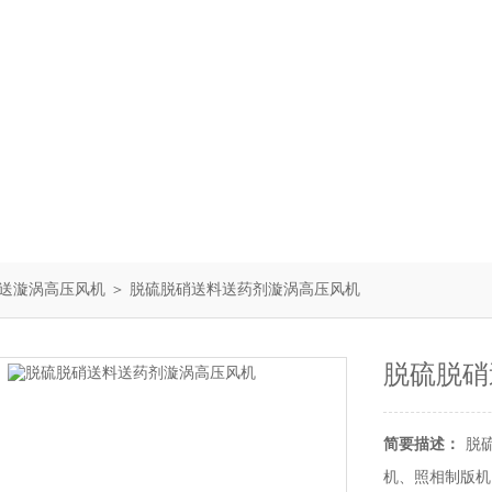
送漩涡高压风机
＞ 脱硫脱硝送料送药剂漩涡高压风机
脱硫脱硝
简要描述：
脱
机、照相制版机