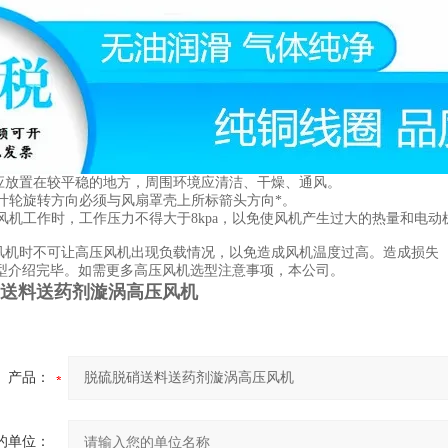
泵应放置在较平稳的地方，周围环境应清洁、干燥、通风。
气泵叶轮旋转方向必须与风扇罩壳上所标箭头方向*。
旋涡风机工作时，工作压力不得大于8kpa，以免使风机产生过大的热量和电
压风机时不可让高压风机出现负载情况，以免造成风机温度过高。造成损失
型介绍完毕。如需更多高压风机选型注意事项，本公司。
送料送药剂漩涡高压风机
产品：
的单位：