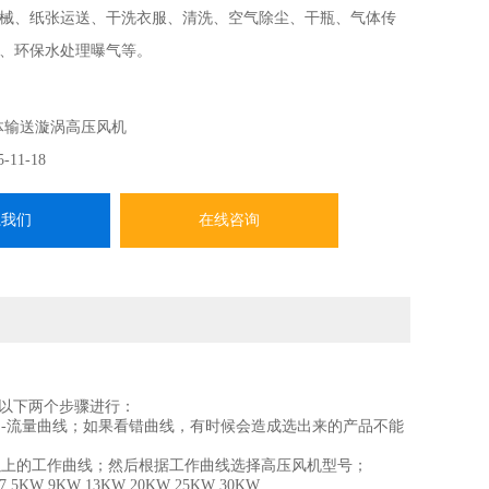
械、纸张运送、干洗衣服、清洗、空气除尘、干瓶、气体传
、环保水处理曝气等。
体输送漩涡高压风机
5-11-18
系我们
在线咨询
以下两个步骤进行：
-流量曲线；如果看错曲线，有时候会造成选出来的产品不能
以上的工作曲线；然后根据工作曲线选择高压风机型号；
7.5KW 9KW 13KW 20KW 25KW 30KW