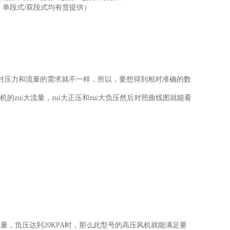
规格，单段式/双段式均有货提供）
对压力和流量的需求就不一样，所以，要想得到相对准确的数
风机的zui大流量，zui大正压和zui大负压然后对照曲线图就能看
量，负压达到20KPA时，那么此型号的高压风机就能满足要