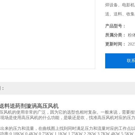
焊设备、电影机
送、送料、收集
产品型号：
所属分类：
粉
更新时间：
202
联
明：
送料送药剂漩涡高压风机
机的使用非常的广泛，因为它的选型也相对复杂。一般来说，需要按
定现场是使用高压风机的什么功能，是吸还是吹，找准高压风机对应的压力
算出来的压力和流量，在曲线图上找到同时满足压力和流量对应的工作点
18KW 0.4KW 0.75KW 1.1KW 1.75KW 2.2KW 3.7KW 4KW 5.5KW 