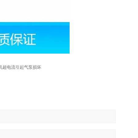
动机超电流引起气泵损坏