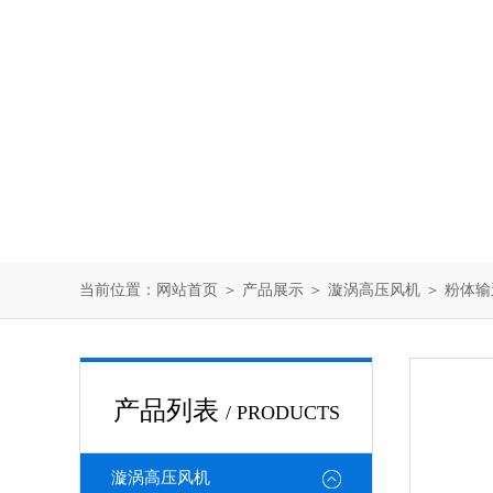
当前位置：
网站首页
＞
产品展示
＞
漩涡高压风机
＞
粉体输
产品列表
/ PRODUCTS
漩涡高压风机