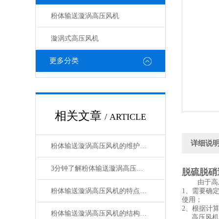
粉体输送漩涡高压风机
漩涡式高压风机
更多分类
相关文章
/ ARTICLE
详细说
粉体输送漩涡高压风机的维护和保养措施
3分钟了解粉体输送漩涡高压风机的应用范围
脱硫脱硝
由于高压风
粉体输送漩涡高压风机的特点，你知道几个？
1、需要确
使用；
2、根据计
粉体输送漩涡高压风机的结构特点及原理
高压风机功率:0.