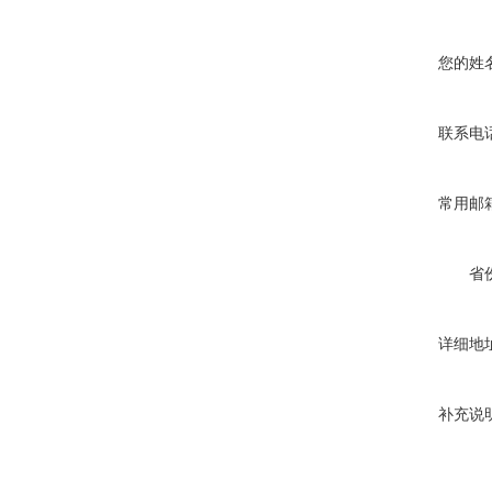
您的姓
联系电
常用邮
省
详细地
补充说