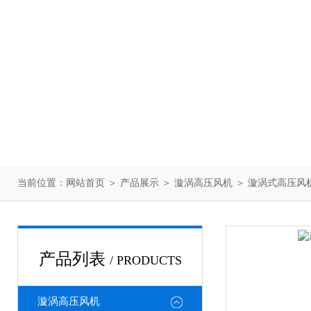
当前位置：
网站首页
＞
产品展示
＞
漩涡高压风机
＞
漩涡式高压风
产品列表
/ PRODUCTS
漩涡高压风机