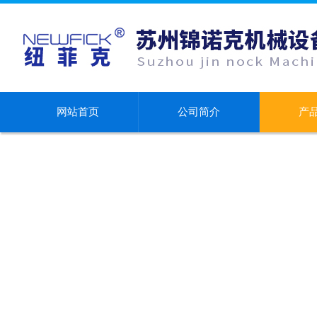
网站首页
公司简介
产