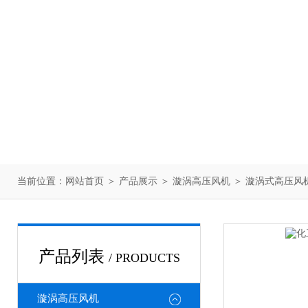
当前位置：
网站首页
＞
产品展示
＞
漩涡高压风机
＞
漩涡式高压风
产品列表
/ PRODUCTS
漩涡高压风机