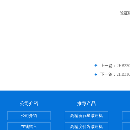
验证
上一篇：
2HB2
下一篇：
2HB3
公司介绍
推荐产品
公司介绍
高精密行星减速机
在线留言
高精度斜齿减速机